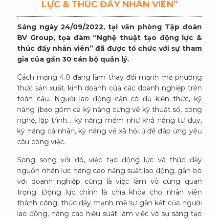
LỰC & THÚC ĐẨY NHÂN VIÊN”
Sáng ngày 24/09/2022, tại văn phòng Tập đoàn
BV Group, tọa đàm “Nghệ thuật tạo động lực &
thúc đẩy nhân viên” đã được tổ chức với sự tham
gia của gần 30 cán bộ quản lý.
Cách mạng 4.0 đang làm thay đổi mạnh mẽ phương
thức sản xuất, kinh doanh của các doanh nghiệp trên
toàn cầu. Người lao động cần có đủ kiến thức, kỹ
năng (bao gồm cả kỹ năng cứng về kỹ thuật số, công
nghệ, lập trình… kỹ năng mềm như khả năng tư duy,
kỹ năng cá nhân, kỹ năng về xã hội…) để đáp ứng yêu
câu công việc.
Song song với đó, việc tạo động lực và thúc đẩy
nguồn nhân lực nâng cao năng suất lao động, gắn bó
với doanh nghiệp cũng là việc làm vô cùng quan
trọng. Động lực chính là chìa khóa cho nhân viên
thành công, thúc đẩy mạnh mẽ sự gắn kết của người
lao động, nâng cao hiệu suất làm việc và sự sáng tạo