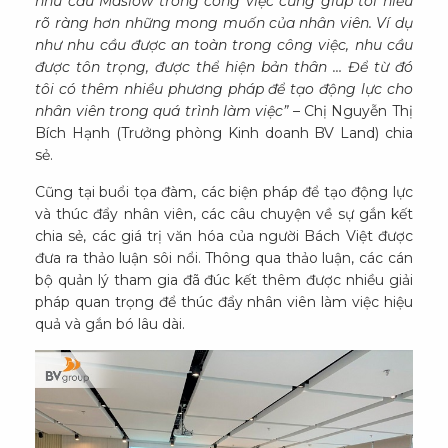
nhu cầu Maslow trong công việc cũng giúp tôi hiểu
rõ ràng hơn những mong muốn của nhân viên. Ví dụ
như nhu cầu được an toàn trong công việc, nhu cầu
được tôn trọng, được thể hiện bản thân … Để từ đó
tôi có thêm nhiều phương pháp để tạo động lực cho
nhân viên trong quá trình làm việc”
– Chị Nguyễn Thị
Bích Hạnh (Trưởng phòng Kinh doanh BV Land) chia
sẻ.
Cũng tại buổi tọa đàm, các biện pháp để tạo động lực
và thúc đẩy nhân viên, các câu chuyện về sự gắn kết
chia sẻ, các giá trị văn hóa của người Bách Việt được
đưa ra thảo luận sôi nổi. Thông qua thảo luận, các cán
bộ quản lý tham gia đã đúc kết thêm được nhiều giải
pháp quan trọng để thúc đẩy nhân viên làm việc hiệu
quả và gắn bó lâu dài.