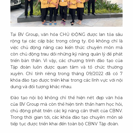
Tại BV Group, văn hóa CHỦ ĐỘNG được lan tỏa sâu
rộng tại các cấp bậc trong công ty. Đó không chỉ là
việc chủ động nâng cao kiến thức chuyên môn mà
còn chủ động trau dồi những kỹ năng quản lý để phát
triển bản thân. Vì vậy, các chương trình đào tạo của
Tập đoàn luôn được quan tâm và tổ chức thường
xuyên. Chỉ tính riêng trong tháng 09/2022 đã có 7
khóa đào tạo được triển khai trong các lĩnh vực với nội
dung và đối tượng khác nhau.
Đào tạo nội bộ không chỉ thể hiện nét đẹp văn hóa
của BV Group mà còn thể hiện tinh thần ham học hỏi,
chủ động phát triển các kỹ năng cần thiết của CBNV.
Trong thời gian tới, các khóa đào tạo chuyên môn sẽ
tiếp tục được triển khai đến toàn bộ CBNV Tập đoàn.