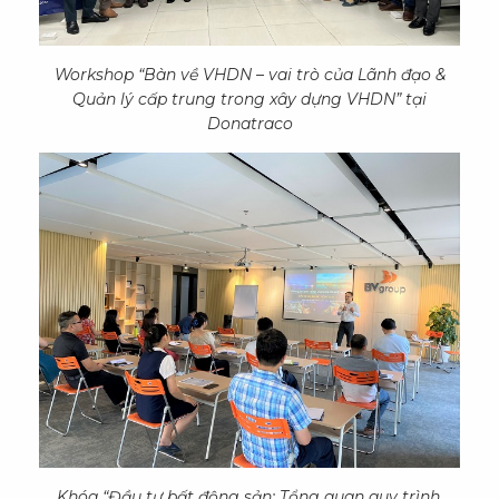
Workshop “Bàn về VHDN – vai trò của Lãnh đạo &
Quản lý cấp trung trong xây dựng VHDN” tại
Donatraco
Khóa “Đầu tư bất động sản: Tổng quan quy trình,