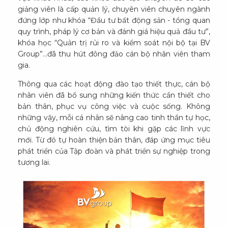
giảng viên là cấp quản lý, chuyên viên chuyên ngành
đứng lớp như khóa “Đầu tư bất động sản - tổng quan
quy trình, pháp lý cơ bản và đánh giá hiệu quả đầu tư”,
khóa học “Quản trị rủi ro và kiểm soát nội bộ tại BV
Group”…đã thu hút đông đảo cán bộ nhân viên tham
gia.
Thông qua các hoạt động đào tạo thiết thực, cán bộ
nhân viên đã bổ sung những kiến thức cần thiết cho
bản thân, phục vụ công việc và cuộc sống. Không
những vậy, mỗi cá nhân sẽ nâng cao tinh thần tự học,
chủ động nghiên cứu, tìm tòi khi gặp các lĩnh vực
mới. Từ đó tự hoàn thiện bản thân, đáp ứng mục tiêu
phát triển của Tập đoàn và phát triển sự nghiệp trong
tương lai.