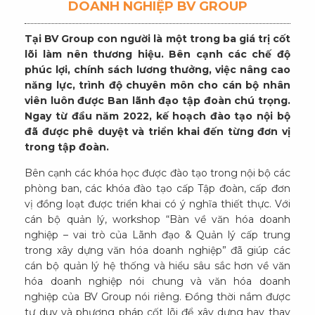
DOANH NGHIỆP BV GROUP
Tại BV Group con người là một trong ba giá trị cốt
lõi làm nên thương hiệu. Bên cạnh các chế độ
phúc lợi, chính sách lương thưởng, việc nâng cao
năng lực, trình độ chuyên môn cho cán bộ nhân
viên luôn được Ban lãnh đạo tập đoàn chú trọng.
Ngay từ đầu năm 2022, kế hoạch đào tạo nội bộ
đã được phê duyệt và triển khai đến từng đơn vị
trong tập đoàn.
Bên cạnh các khóa học được đào tạo trong nội bộ các
phòng ban, các khóa đào tạo cấp Tập đoàn, cấp đơn
vị đồng loạt được triển khai có ý nghĩa thiết thực. Với
cán bộ quản lý, workshop “Bàn về văn hóa doanh
nghiệp – vai trò của Lãnh đạo & Quản lý cấp trung
trong xây dựng văn hóa doanh nghiệp” đã giúp các
cán bộ quản lý hệ thống và hiểu sâu sắc hơn về văn
hóa doanh nghiệp nói chung và văn hóa doanh
nghiệp của BV Group nói riêng. Đồng thời nắm được
tư duy và phương pháp cốt lõi để xây dựng hay thay