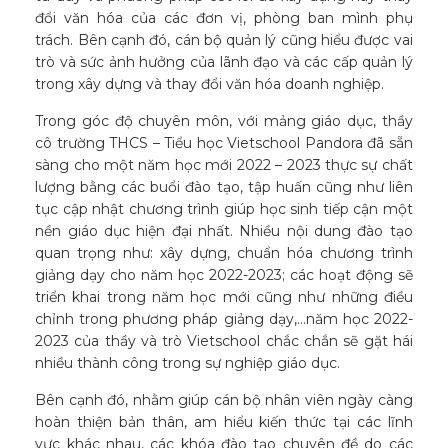
đổi văn hóa của các đơn vị, phòng ban mình phụ
trách. Bên cạnh đó, cán bộ quản lý cũng hiểu được vai
trò và sức ảnh hưởng của lãnh đạo và các cấp quản lý
trong xây dựng và thay đổi văn hóa doanh nghiệp.
Trong góc độ chuyên môn, với mảng giáo dục, thầy
cô trường THCS – Tiểu học Vietschool Pandora đã sẵn
sàng cho một năm học mới 2022 – 2023 thực sự chất
lượng bằng các buổi đào tạo, tập huấn cũng như liên
tục cập nhật chương trình giúp học sinh tiếp cận một
nền giáo dục hiện đại nhất. Nhiều nội dung đào tạo
quan trọng như: xây dựng, chuẩn hóa chương trình
giảng dạy cho năm học 2022-2023; các hoạt động sẽ
triển khai trong năm học mới cũng như những điều
chỉnh trong phương pháp giảng dạy,…năm học 2022-
2023 của thầy và trò Vietschool chắc chắn sẽ gặt hái
nhiều thành công trong sự nghiệp giáo dục.
Bên cạnh đó, nhằm giúp cán bộ nhân viên ngày càng
hoàn thiện bản thân, am hiểu kiến thức tại các lĩnh
vực khác nhau, các khóa đào tạo chuyên đề do các