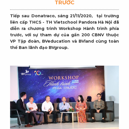
TRƯỚC
Tiếp sau Donatraco, sáng 21/11/2020, tại trường
liên cấp THCS - TH Vietschool Pandora Hà Nội đã
diễn ra chương trình Workshop Hành trình phía
trước, với sự tham dự của gần 200 CBNV thuộc
VP Tập đoàn, BVeducation và BVland cùng toàn
thể Ban lãnh đạo BVgroup.