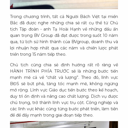
Trong chương trình, tất cả Người Bách Việt tại miền
Bắc đã được nghe những chia sẻ rất cụ thể từ Chủ
tịch Tập đoàn - anh Tạ Hoài Hạnh về những dấu ấn
quan trọng BV Group đã đạt được trong suốt 10 năm
qua, từ lịch sử hình thành của BVgroup, doanh thu và
lợi nhuận hợp nhất qua các năm và chiến lược phát
triển trong 15 năm tiếp theo.
Chủ tịch cũng chia sẻ định hướng rất rõ ràng về
HÀNH TRÌNH PHÍA TRƯỚC sẽ là những bước tiến
mạnh mẽ cả về “chất và lượng”. Theo đó, lĩnh vực
BĐS sẽ bứt phá, tăng tốc mạnh mẽ, không ngừng
mở rộng. Lĩnh vực Giáo dục tiến bước theo kế hoạch,
duy trì ổn định và nâng cao chất lượng. Dịch vụ được
chú trọng, trở thành lĩnh vực trụ cột. Công nghiệp và
các lĩnh vực khác cũng từng bước phát triển, làm tiền
đề để đẩy mạnh trong giai đoạn tiếp theo.