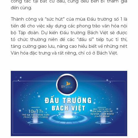
công tác tại bất cứ đâu, cũng đều bền bỉ tham gia
đến cùng.
Thành công và “sức hút” của mùa Đấu trường số 1 là
tiền đề cho việc xây dựng các phong trào văn hóa nội
bộ Tập đoàn. Dự kiến Đấu trường Bách Việt sẽ được
tổ chức thường niên để các “đấu sĩ” tiếp tục tỉ thí,
tăng cường giao lưu, nâng cao hiểu biết về những nét
Văn hóa đặc trưng và rất riêng, chỉ có ở Bách Việt.