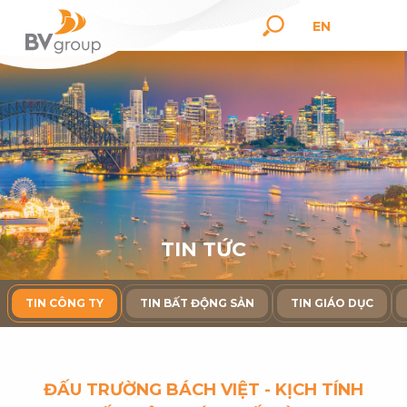
EN
T
I
N
T
Ứ
C
TIN CÔNG TY
TIN BẤT ĐỘNG SẢN
TIN GIÁO DỤC
ĐẤU TRƯỜNG BÁCH VIỆT - KỊCH TÍNH