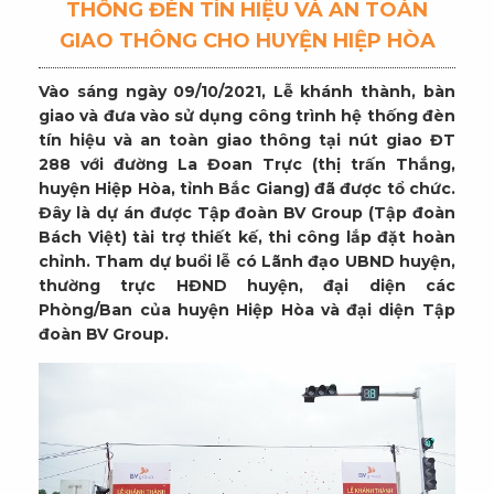
THỐNG ĐÈN TÍN HIỆU VÀ AN TOÀN
GIAO THÔNG CHO HUYỆN HIỆP HÒA
Vào sáng ngày 09/10/2021, Lễ khánh thành, bàn
giao và đưa vào sử dụng công trình hệ thống đèn
tín hiệu và an toàn giao thông tại nút giao ĐT
288 với đường La Đoan Trực (thị trấn Thắng,
huyện Hiệp Hòa, tỉnh Bắc Giang) đã được tổ chức.
Đây là dự án được Tập đoàn BV Group (Tập đoàn
Bách Việt) tài trợ thiết kế, thi công lắp đặt hoàn
chỉnh. Tham dự buổi lễ có Lãnh đạo UBND huyện,
thường trực HĐND huyện, đại diện các
Phòng/Ban của huyện Hiệp Hòa và đại diện Tập
đoàn BV Group.