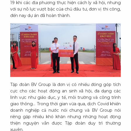
19 khi các địa phương thực hiện cách ly xã hội, nhưng
với sự nỗ lực vượt bậc của chủ đầu tư, đơn vị thi công,
đến nay dự án đã hoàn thành.
Tập đoàn BV Group là đơn vị có nhiều đóng góp tích
cực cho các hoạt động an sinh xã hội, đa dạng các
lĩnh vực như giáo dục, y tế, môi trường và công trình
giao thông… Trong thời gian vừa qua, dịch Covid khiến
doanh nghiệp cả nước nói chung và BV Group nói
riêng gặp nhiều khó khăn nhưng những hoạt động
thiện nguyện vẫn được Tập đoàn duy trì thường
xuyên.