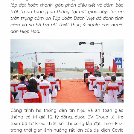
lắp đặt hoàn thành, góp phần điều tiết và đảm bảo
trật tự an toàn giao thông tại nút giao này. Tôi xin
trân trọng cảm ơn Tập đoàn Bách Việt đã dành tình
cảm và sự hỗ trợ rất thiết thực, ý nghĩa cho người
dân Hiệp Hoà.
Công trình hệ thống đèn tín hiệu và an toàn giao
thông có trị giá 1,2 tỷ đồng, được BV Group tài trợ
toàn bộ từ khâu thiết kế, thi công lắp đặt. Triển khai
trong thời gian ảnh hưởng rất lớn của đại dịch Covid