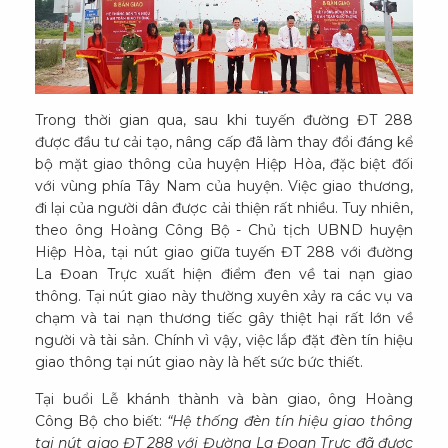
Trong thời gian qua, sau khi tuyến đường ĐT 288
được đầu tư cải tạo, nâng cấp đã làm thay đổi đáng kể
bộ mặt giao thông của huyện Hiệp Hòa, đặc biệt đối
với vùng phía Tây Nam của huyện. Việc giao thương,
đi lại của người dân được cải thiện rất nhiều. Tuy nhiên,
theo ông Hoàng Công Bộ - Chủ tịch UBND huyện
Hiệp Hòa, tại nút giao giữa tuyến ĐT 288 với đường
La Đoan Trực xuất hiện điểm đen về tai nạn giao
thông. Tại nút giao này thường xuyên xảy ra các vụ va
chạm và tai nạn thương tiếc gây thiệt hại rất lớn về
người và tài sản. Chính vì vậy, việc lắp đặt đèn tín hiệu
giao thông tại nút giao này là hết sức bức thiết.
Tại buổi Lễ khánh thành và bàn giao, ông Hoàng
Công Bộ cho biết:
“Hệ thống đèn tín hiệu giao thông
tại nút giao ĐT 288 với Đường La Đoan Trực đã được