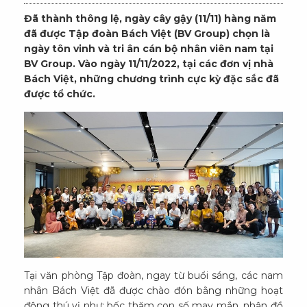
Đã thành thông lệ, ngày cây gậy (11/11) hàng năm
đã được Tập đoàn Bách Việt (BV Group) chọn là
ngày tôn vinh và tri ân cán bộ nhân viên nam tại
BV Group. Vào ngày 11/11/2022, tại các đơn vị nhà
Bách Việt, những chương trình cực kỳ đặc sắc đã
được tổ chức.
Tại văn phòng Tập đoàn, ngay từ buổi sáng, các nam
nhân Bách Việt đã được chào đón bằng những hoạt
động thú vị như: bốc thăm con số may mắn, nhận đồ