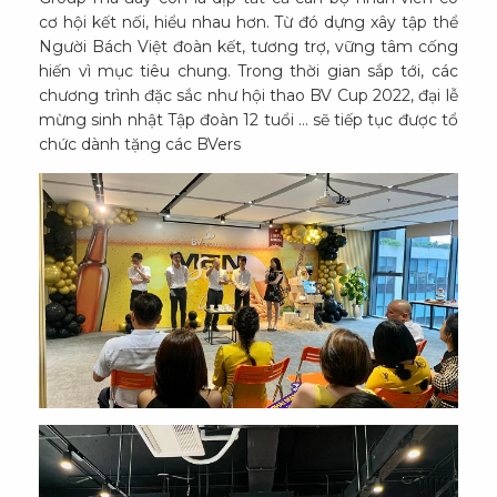
cơ hội kết nối, hiểu nhau hơn. Từ đó dựng xây tập thể
Người Bách Việt đoàn kết, tương trợ, vững tâm cống
hiến vì mục tiêu chung. Trong thời gian sắp tới, các
chương trình đặc sắc như hội thao BV Cup 2022, đại lễ
mừng sinh nhật Tập đoàn 12 tuổi … sẽ tiếp tục được tổ
chức dành tặng các BVers