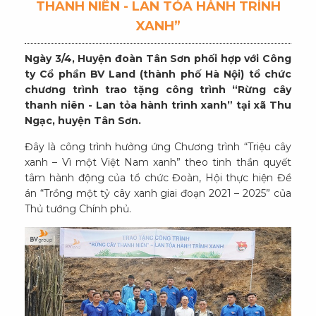
THANH NIÊN - LAN TỎA HÀNH TRÌNH
XANH”
Ngày 3/4, Huyện đoàn Tân Sơn phối hợp với Công
ty Cổ phần BV Land (thành phố Hà Nội) tổ chức
chương trình trao tặng công trình “Rừng cây
thanh niên - Lan tỏa hành trình xanh” tại xã Thu
Ngạc, huyện Tân Sơn.
Đây là công trình hưởng ứng Chương trình “Triệu cây
xanh – Vì một Việt Nam xanh” theo tinh thần quyết
tâm hành động của tổ chức Đoàn, Hội thực hiện Đề
án “Trồng một tỷ cây xanh giai đoạn 2021 – 2025” của
Thủ tướng Chính phủ.