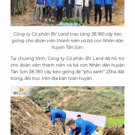
Công ty Cổ phần BV Land trao tặng 38.180 cây keo
giống cho đoàn viên thanh niên và bà con Nhân dân
huyện Tân Sơn.
Tại chương trình, Công ty Cổ phần BV Land đã hỗ trợ
cho đoàn viên thanh niên và bà con Nhân dân huyện
Tân Sơn 38.180 cây keo giống để “phủ xanh” 23ha đất
trống, đồi trọc trên địa bàn toàn huyện.