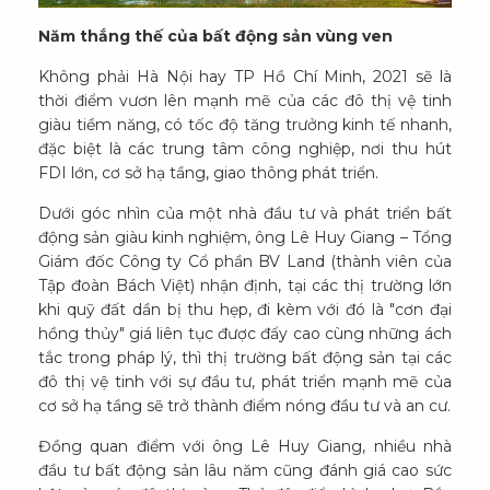
Năm thắng thế của bất động sản vùng ven
Không phải Hà Nội hay TP Hồ Chí Minh, 2021 sẽ là
thời điểm vươn lên mạnh mẽ của các đô thị vệ tinh
giàu tiềm năng, có tốc độ tăng trưởng kinh tế nhanh,
đặc biệt là các trung tâm công nghiệp, nơi thu hút
FDI lớn, cơ sở hạ tầng, giao thông phát triển.
Dưới góc nhìn của một nhà đầu tư và phát triển bất
động sản giàu kinh nghiệm, ông Lê Huy Giang – Tổng
Giám đốc Công ty Cổ phần BV Land (thành viên của
Tập đoàn Bách Việt) nhận định, tại các thị trường lớn
khi quỹ đất dần bị thu hẹp, đi kèm với đó là "cơn đại
hồng thủy" giá liên tục được đẩy cao cùng những ách
tắc trong pháp lý, thì thị trường bất động sản tại các
đô thị vệ tinh với sự đầu tư, phát triển mạnh mẽ của
cơ sở hạ tầng sẽ trở thành điểm nóng đầu tư và an cư.
Đồng quan điểm với ông Lê Huy Giang, nhiều nhà
đầu tư bất động sản lâu năm cũng đánh giá cao sức