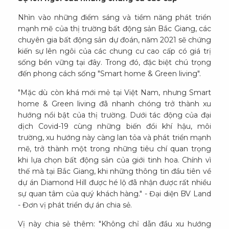
Nhìn vào những điểm sáng và tiềm năng phát triển
mạnh mẽ của thị trường bất động sản Bắc Giang, các
chuyên gia bất động sản dự đoán, năm 2021 sẽ chứng
kiến sự lên ngôi của các chung cư cao cấp có giá trị
sống bền vững tại đây. Trong đó, đặc biệt chú trọng
đến phong cách sống "Smart home & Green living".
"Mặc dù còn khá mới mẻ tại Việt Nam, nhưng Smart
home & Green living đã nhanh chóng trở thành xu
hướng nổi bật của thị trường. Dưới tác động của đại
dịch Covid-19 cùng những biến đổi khí hậu, môi
trường, xu hướng này càng lan tỏa và phát triển mạnh
mẽ, trở thành một trong những tiêu chí quan trọng
khi lựa chọn bất động sản của giới tinh hoa. Chính vì
thế mà tại Bắc Giang, khi những thông tin đầu tiên về
dự án Diamond Hill được hé lộ đã nhận được rất nhiều
sự quan tâm của quý khách hàng." - Đại diện BV Land
- Đơn vị phát triển dự án chia sẻ.
Vị này chia sẻ thêm: "Không chỉ dẫn đầu xu hướng