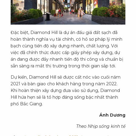
Đặc biệt, Diamond Hill là dự án đấu giá đất sạch đã
hoàn thành nghĩa vụ tài chính, có hồ sơ pháp lý minh
bạch cùng tiến độ xây dựng nhanh, chất lượng. Với
việc đã chính thức được cấp giấy phép xây dựng, dự
án đang được đẩy nhanh tiến độ thi công và chuẩn bị
sẵn sàng ra mắt thị trường trong thời gian sắp tới.
Dự kiến, Diamond Hill sẽ được cất nóc vào cuối năm
2021 và bàn giao cho khách hàng trong năm 2022.
Khi hoàn thiện xây dựng đưa vào sử dụng, Diamond
Hill hứa hẹn sẽ là tổ hợp đáng sống bậc nhất thành
phố Bắc Giang.
Ánh Dương
Theo Nhịp sống kinh tế