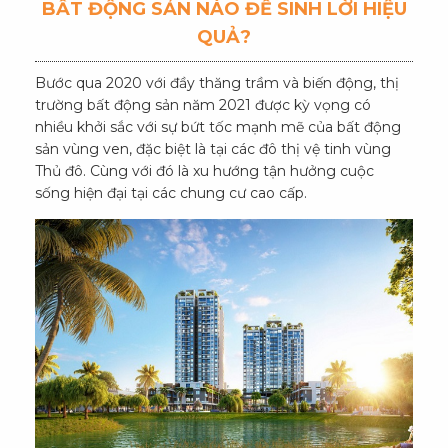
BẤT ĐỘNG SẢN NÀO ĐỂ SINH LỜI HIỆU
QUẢ?
Bước qua 2020 với đầy thăng trầm và biến động, thị
trường bất động sản năm 2021 được kỳ vọng có
nhiều khởi sắc với sự bứt tốc mạnh mẽ của bất động
sản vùng ven, đặc biệt là tại các đô thị vệ tinh vùng
Thủ đô. Cùng với đó là xu hướng tận hưởng cuộc
sống hiện đại tại các chung cư cao cấp.