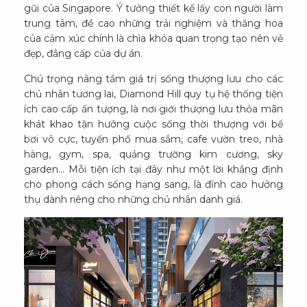
gũi của Singapore. Ý tưởng thiết kế lấy con người làm
trung tâm, đề cao những trải nghiệm và thăng hoa
của cảm xúc chính là chìa khóa quan trọng tạo nên vẻ
đẹp, đẳng cấp của dự án.
Chú trọng nâng tầm giá trị sống thượng lưu cho các
chủ nhân tương lai, Diamond Hill quy tụ hệ thống tiện
ích cao cấp ấn tượng, là nơi giới thượng lưu thỏa mãn
khát khao tận hưởng cuộc sống thời thượng với bể
bơi vô cực, tuyến phố mua sắm, cafe vườn treo, nhà
hàng, gym, spa, quảng trường kim cương, sky
garden... Mỗi tiện ích tại đây như một lời khẳng định
cho phong cách sống hạng sang, là đỉnh cao hưởng
thụ dành riêng cho những chủ nhân danh giá.