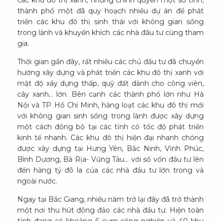
các khu đô thị xanh, nhưng chính quyền một số tỉnh,
thành phố một đã quy hoạch nhiều dự án để phát
triển các khu đô thị sinh thái với không gian sống
trong lành và khuyến khích các nhà đầu tư cùng tham
gia.
Thời gian gần đây, rất nhiều các chủ đầu tư đã chuyển
hướng xây dựng và phát triển các khu đô thị xanh với
mật độ xây dựng thấp, quỹ đất dành cho công viên,
cây xanh… lớn. Bên cạnh các thành phố lớn như Hà
Nội và TP Hồ Chí Minh, hàng loạt các khu đô thị mới
với không gian sinh sống trong lành được xây dựng
một cách đồng bộ tại các tỉnh có tốc độ phát triển
kinh tế nhanh. Các khu đô thị hiện đại nhanh chóng
được xây dựng tại Hưng Yên, Bắc Ninh, Vĩnh Phúc,
Bình Dương, Bà Rịa- Vũng Tàu… với số vốn đầu tư lên
đến hàng tỷ đô la của các nhà đầu tư lớn trong và
ngoài nước.
Ngay tại Bắc Giang, nhiều năm trở lại đây đã trở thành
một nơi thu hút đông đảo các nhà đầu tư. Hiện toàn