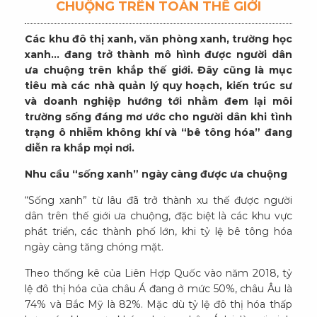
CHUỘNG TRÊN TOÀN THẾ GIỚI
Các khu đô thị xanh, văn phòng xanh, trường học
xanh... đang trở thành mô hình được người dân
ưa chuộng trên khắp thế giới. Đây cũng là mục
tiêu mà các nhà quản lý quy hoạch, kiến trúc sư
và doanh nghiệp hướng tới nhằm đem lại môi
trường sống đáng mơ ước cho người dân khi tình
trạng ô nhiễm không khí và “bê tông hóa” đang
diễn ra khắp mọi nơi.
Nhu cầu “sống xanh” ngày càng được ưa chuộng
“Sống xanh” từ lâu đã trở thành xu thế được người
dân trên thế giới ưa chuộng, đặc biệt là các khu vực
phát triển, các thành phố lớn, khi tỷ lệ bê tông hóa
ngày càng tăng chóng mặt.
Theo thống kê của Liên Hợp Quốc vào năm 2018, tỷ
lệ đô thị hóa của châu Á đang ở mức 50%, châu Âu là
74% và Bắc Mỹ là 82%. Mặc dù tỷ lệ đô thị hóa thấp