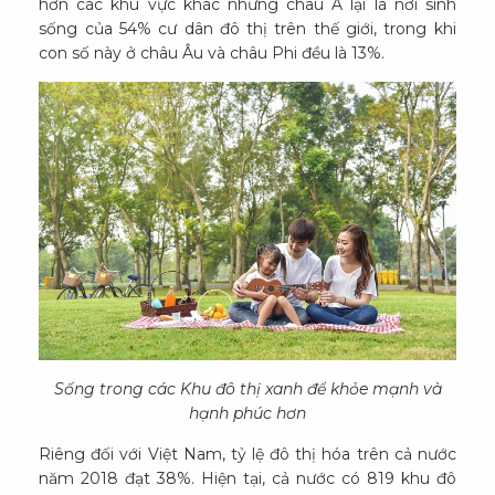
hơn các khu vực khác nhưng châu Á lại là nơi sinh
sống của 54% cư dân đô thị trên thế giới, trong khi
con số này ở châu Âu và châu Phi đều là 13%.
Sống trong các Khu đô thị xanh để khỏe mạnh và
hạnh phúc hơn
Riêng đối với Việt Nam, tỷ lệ đô thị hóa trên cả nước
năm 2018 đạt 38%. Hiện tại, cả nước có 819 khu đô