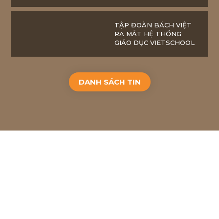
HÌNH BẮC GIANG
TẬP ĐOÀN BÁCH VIỆT
RA MẮT HỆ THỐNG
GIÁO DỤC VIETSCHOOL
DANH SÁCH TIN