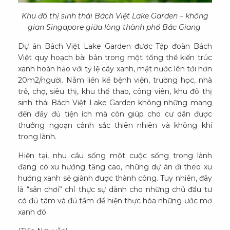
Khu đô thị sinh thái Bách Việt Lake Garden – không
gian Singapore giữa lòng thành phố Bắc Giang
Dự án Bách Việt Lake Garden được Tập đoàn Bách
Việt quy hoạch bài bản trong một tổng thể kiến trúc
xanh hoàn hảo với tỷ lệ cây xanh, mặt nước lên tới hơn
20m2/người. Nằm liền kề bệnh viện, trường học, nhà
trẻ, chợ, siêu thị, khu thể thao, công viên, khu đô thị
sinh thái Bách Việt Lake Garden không những mang
đến đầy đủ tiện ích mà còn giúp cho cư dân được
thưởng ngoạn cảnh sắc thiên nhiên và không khí
trong lành.
Hiện tại, nhu cầu sống một cuộc sống trong lành
đang có xu hướng tăng cao, những dự án đi theo xu
hướng xanh sẽ giành được thành công. Tuy nhiên, đây
là “sân chơi” chỉ thực sự dành cho những chủ đầu tư
có đủ tâm và đủ tầm để hiện thực hóa những ước mơ
xanh đó.