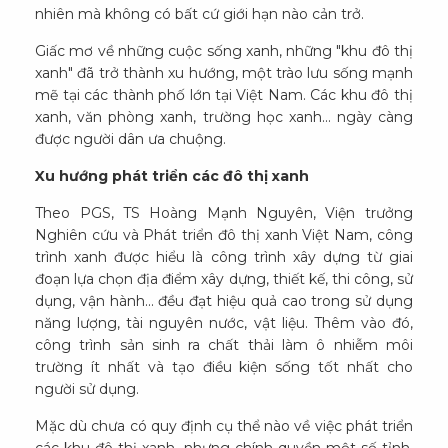
nhiên mà không có bất cứ giới hạn nào cản trở.
Giấc mơ về những cuộc sống xanh, những "khu đô thị
xanh" đã trở thành xu hướng, một trào lưu sống mạnh
mẽ tại các thành phố lớn tại Việt Nam. Các khu đô thị
xanh, văn phòng xanh, trường học xanh... ngày càng
được người dân ưa chuộng.
Xu hướng phát triển các đô thị xanh
Theo PGS, TS Hoàng Mạnh Nguyên, Viện trưởng
Nghiên cứu và Phát triển đô thị xanh Việt Nam, công
trình xanh được hiểu là công trình xây dựng từ giai
đoạn lựa chọn địa điểm xây dựng, thiết kế, thi công, sử
dụng, vận hành... đều đạt hiệu quả cao trong sử dụng
năng lượng, tài nguyên nước, vật liệu. Thêm vào đó,
công trình sản sinh ra chất thải làm ô nhiễm môi
trường ít nhất và tạo điều kiện sống tốt nhất cho
người sử dụng.
Mặc dù chưa có quy định cụ thể nào về việc phát triển