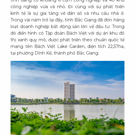
tỉnh đang có khoảng 6 cụm công nghiệp và 40 khu
công nghiệp vừa và nhỏ. Đi cùng với sự phát triển
kinh tế là sự gia tăng về dân số và nhu cầu nhà ở.
Trong vài năm trở lại đây, tỉnh Bắc Giang đã đón hàng
loạt doanh nghiệp bất động sản lớn về đầu tư. Trong
đó điển hình có Tập đoàn Bách Việt với dự án khu đô
thị xanh quy mô, được phát triển theo chuẩn quốc tế
mang tên Bách Việt Lake Garden, diện tích 22,57ha,
tại phường Dĩnh Kế, thành phố Bắc Giang.