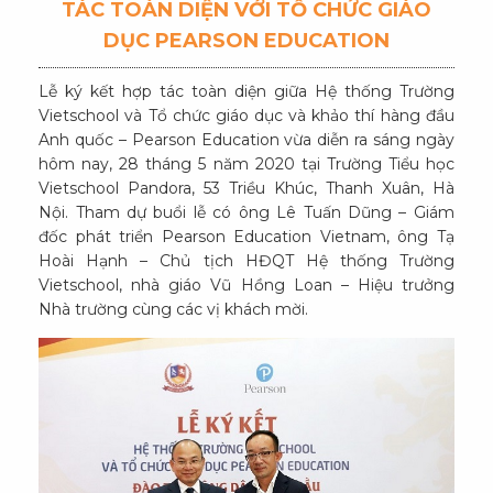
TÁC TOÀN DIỆN VỚI TỔ CHỨC GIÁO
DỤC PEARSON EDUCATION
Lễ ký kết hợp tác toàn diện giữa Hệ thống Trường
Vietschool và Tổ chức giáo dục và khảo thí hàng đầu
Anh quốc – Pearson Education vừa diễn ra sáng ngày
hôm nay, 28 tháng 5 năm 2020 tại Trường Tiểu học
Vietschool Pandora, 53 Triều Khúc, Thanh Xuân, Hà
Nội. Tham dự buổi lễ có ông Lê Tuấn Dũng – Giám
đốc phát triển Pearson Education Vietnam, ông Tạ
Hoài Hạnh – Chủ tịch HĐQT Hệ thống Trường
Vietschool, nhà giáo Vũ Hồng Loan – Hiệu trưởng
Nhà trường cùng các vị khách mời.