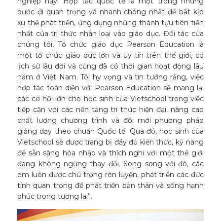
nghiệp này. Hợp tác quốc tế là một trong những
bước đi quan trọng và nhanh chóng nhất để bắt kịp
xu thế phát triển, ứng dụng những thành tựu tiên tiến
nhất của tri thức nhân loại vào giáo dục. Đối tác của
chúng tôi, Tổ chức giáo dục Pearson Education là
một tổ chức giáo dục lớn và uy tín trên thế giới, có
lịch sử lâu đời và cũng đã có thời gian hoạt động lâu
năm ở Việt Nam. Tôi hy vọng và tin tưởng rằng, việc
hợp tác toàn diện với Pearson Education sẽ mang lại
các cơ hội lớn cho học sinh của Vietschool trong việc
tiếp cận với các nền tảng tri thức hiện đại, nâng cao
chất lượng chương trình và đổi mới phương pháp
giảng dạy theo chuẩn Quốc tế. Qua đó, học sinh của
Vietschool sẽ được trang bị đầy đủ kiến thức, kỹ năng
để sẵn sàng hòa nhập và thích nghi với một thế giới
đang không ngừng thay đổi. Song song với đó, các
em luôn được chú trọng rèn luyện, phát triển các đức
tính quan trọng để phát triển bản thân và sống hạnh
phúc trong tương lai”.