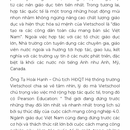
từ các nền giáo dục tiên tiến nhất. Trong tương lai,
hợp tác quốc tế là một trong những hoạt động mũi
nhọn nhằm không ngừng nâng cao chất lượng giáo
dục và hiện thực hóa sứ mệnh của Vietschool là “đào
tạo ra các công dân toàn cầu mang bản sắc Việt
Nam”. Ngoài việc hợp tác với các tổ chức giáo dục
lớn, Nhà trường còn tuyển dụng các chuyên gia, giáo
viên nước ngoài và hướng tới hợp tác, giao lưu, kết
nghĩa với các trường uy tín ở các nước phát triển, đặc
biệt là khối các nước nói tiếng Anh như Anh, Mỹ,
Canada.
Ông Tạ Hoài Hạnh – Chủ tịch HĐQT Hệ thống trường
Vietschool chia sẻ về tầm nhìn, lý do mà Vietschool
chú trọng vào việc mở rộng hợp tác quốc tế, trong đó
có Pearson Education: “ Thế giới đang đứng trước
những thay đổi lớn nhất và nhanh nhất trong lịch sử
bởi sự thúc đẩy của cuộc cách mạng công nghiệp 4.0.
Ngành giáo dục Việt Nam cũng đang đứng trước các
cơ hội và thách thức rất lớn bởi cuộc cách mạng công