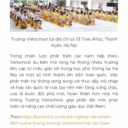
Trường Vietschool tại địa chỉ số 53 Triều Khúc, Thanh
Xuân, Hà Nội
Trong chiến lược phát triển các năm tiếp theo,
Vietschool dự kiến mở rộng hệ thống nhiều trường
liên cấp từ mẫu giáo tới trung học phổ thông tại Hà
Nội và một số tỉnh thành lớn trên toàn quốc. Việc
phát triển hệ thống song song với thúc đẩy hội nhập
và hợp tác quốc tế vừa tạo nên nền tảng vững chắc,
vừa là bước đột phá mới, hoàn thiện hơn nữa Hệ
thống Trường Vietschool, góp phần đổi mới, phát
triển và nâng cao chất lượng giáo dục Việt Nam.
Theo:
https://baotintuc.vn/doanh-nghiep-san-pham-
dich-vu/he-thong-truong-vietschool-hop-tac-toan-