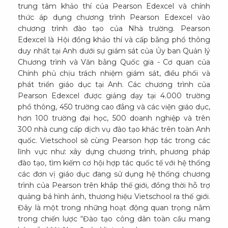
trung tâm khảo thí của Pearson Edexcel và chính
thức áp dụng chương trình Pearson Edexcel vào
chương trình đào tạo của Nhà trường. Pearson
Edexcel là Hội đồng khảo thí và cấp bằng phổ thông
duy nhất tại Anh dưới sự giám sát của Ủy ban Quản lý
Chương trình và Văn bằng Quốc gia - Cơ quan của
Chính phủ chịu trách nhiệm giám sát, điều phối và
phát triển giáo dục tại Anh. Các chương trình của
Pearson Edexcel được giảng dạy tại 4.000 trường
phổ thông, 450 trường cao đẳng và các viện giáo dục,
hơn 100 trường đại học, 500 doanh nghiệp và trên
300 nhà cung cấp dịch vụ đào tạo khác trên toàn Anh
quốc. Vietschool sẽ cùng Pearson hợp tác trong các
lĩnh vực như: xây dựng chương trình, phương pháp
đào tạo, tìm kiếm cơ hội hợp tác quốc tế với hệ thống
các đơn vị giáo dục đang sử dụng hệ thống chương
trình của Pearson trên khắp thế giới, đồng thời hỗ trợ
quảng bá hình ảnh, thương hiệu Vietschool ra thế giới.
Đây là một trong những hoạt động quan trọng nằm
trong chiến lược “Đào tạo công dân toàn cầu mang