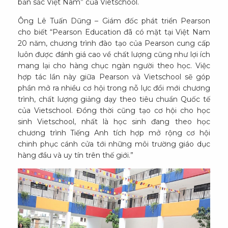
bản sắc Việt Nam” của Vietschool.
Ông Lê Tuấn Dũng – Giám đốc phát triển Pearson
cho biết “Pearson Education đã có mặt tại Việt Nam
20 năm, chương trình đào tạo của Pearson cung cấp
luôn được đánh giá cao về chất lượng cũng như lợi ích
mang lại cho hàng chục ngàn người theo học. Việc
hợp tác lần này giữa Pearson và Vietschool sẽ góp
phần mở ra nhiều cơ hội trong nỗ lực đổi mới chương
trình, chất lượng giảng dạy theo tiêu chuẩn Quốc tế
của Vietschool. Đồng thời cũng tạo cơ hội cho học
sinh Vietschool, nhất là học sinh đang theo học
chương trình Tiếng Anh tích hợp mở rộng cơ hội
chinh phục cánh cửa tới những môi trường giáo dục
hàng đầu và uy tín trên thế giới.”