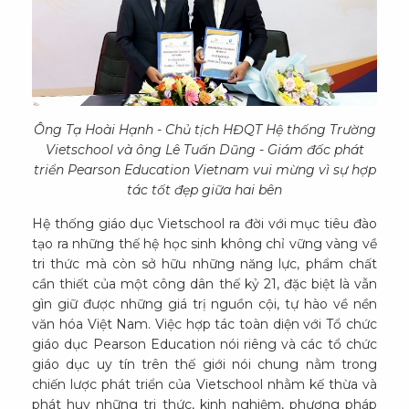
Ông Tạ Hoài Hạnh - Chủ tịch HĐQT Hệ thống Trường
Vietschool và ông Lê Tuấn Dũng - Giám đốc phát
triển Pearson Education Vietnam vui mừng vì sự hợp
tác tốt đẹp giữa hai bên
Hệ thống giáo dục Vietschool ra đời với mục tiêu đào
tạo ra những thế hệ học sinh không chỉ vững vàng về
tri thức mà còn sở hữu những năng lực, phẩm chất
cần thiết của một công dân thế kỷ 21, đặc biệt là vẫn
gìn giữ được những giá trị nguồn cội, tự hào về nền
văn hóa Việt Nam. Việc hợp tác toàn diện với Tổ chức
giáo dục Pearson Education nói riêng và các tổ chức
giáo dục uy tín trên thế giới nói chung nằm trong
chiến lược phát triển của Vietschool nhằm kế thừa và
phát huy những tri thức, kinh nghiệm, phương pháp