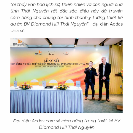
tôi thấy văn hóa lịch sử, thiên nhiên và con người của
tỉnh Thái Nguyên rất đặc sắc, điều này đã truyền
cảm hứng cho chúng tôi hình thành ý tưởng thiết kế
dự án BV Diamond Hill Thái Nguyên” –
đại diện Aedas
chia sẻ.
Đại diện Aedas chia sẻ cảm hứng trong thiết kế BV
Diamond Hill Thái Nguyên