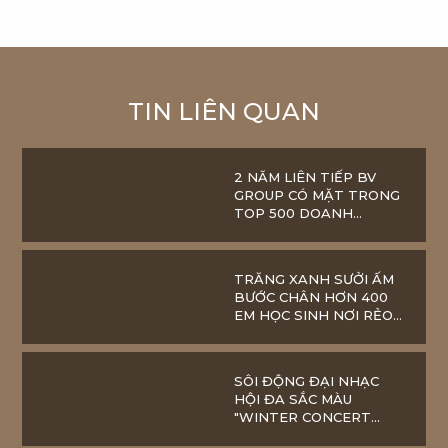
TIN LIÊN QUAN
2 NĂM LIÊN TIẾP BV
GROUP CÓ MẶT TRONG
TOP 500 DOANH
NGHIỆP LỚN NHẤT VIỆT
NAM
TRĂNG XANH SƯỞI ẤM
BƯỚC CHÂN HƠN 400
EM HỌC SINH NƠI RẺO
CAO HÀ GIANG
SÔI ĐỘNG ĐẠI NHẠC
HỘI ĐA SẮC MÀU
"WINTER CONCERT
2023" TẠI VIETSCHOOL