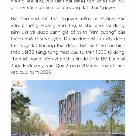
phóng khoáng, vừa hiện đại đẳng cấp song vẫn giữ
gìn nét văn hóa, lịch sử của vùng đất Thái Nguyên.
BV Diamond Hill Thái Nguyên nằm tại đường Bắc
Sơn, phường Hoàng Văn Thụ, là khu phố sôi động,
sầm uất và được đánh giá có vị trí “kim cương” của
thành phố Thái Nguyên. Dự án được đầu tư xây dựng
trên quỹ đất khoảng 1ha, được thiết kế theo mô hình
tháp đôi 38 tầng, tổng mức đầu tư trên 1.500 tỷ đồng.
Theo kế hoạch, đơn vị phát triển dự án là BV Land sẽ
được khởi công vào Quý 3 năm 2024 và hoàn thành
vào cuối năm 2026.