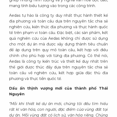
mang tính biểu tượng vào trong các công trình.
Aedas tự hào là công ty duy nhất thực hành thiết kế
địa phương và toàn cầu dựa trên nguyên tắc chia sẻ
nghiên cứu, kiến thức địa phương và thực hành quốc
tế trên phạm vi toàn cầu. Đặc biệt, các sản phẩm, kết
quả nghiên cứu của Aedas không chỉ được sử dụng
cho một dự án mà được xây dựng thành tiêu chuẩn
để áp dụng trên quy mô toàn cầu, kết hợp với điều
chỉnh cho phù hợp với từng địa phương. Có thể nói,
Aedas là công ty kiến trúc và thiết kế duy nhất trên
thế giới được thúc đẩy dựa trên nguyên tắc chia sẻ
toàn cầu về nghiên cứu, kết hợp giữa đặc thù địa
phương và thực tiễn quốc tế.
Dấu ấn thịnh vượng mới của thành phố Thái
Nguyên
“Mỗi khi thiết kế dự án mới, chúng tôi đều tìm hiểu
rất kĩ văn hóa, con người, đặc điểm của vùng đất tại
dự án. Mỗi vùng đất có lịch sử, văn hóa riêng. Chúng