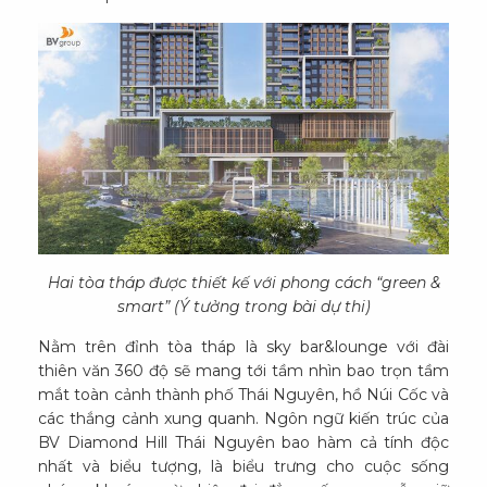
Hai tòa tháp được thiết kế với phong cách “green &
smart” (Ý tưởng trong bài dự thi)
Nằm trên đỉnh tòa tháp là sky bar&lounge với đài
thiên văn 360 độ sẽ mang tới tầm nhìn bao trọn tầm
mắt toàn cảnh thành phố Thái Nguyên, hồ Núi Cốc và
các thắng cảnh xung quanh. Ngôn ngữ kiến trúc của
BV Diamond Hill Thái Nguyên bao hàm cả tính độc
nhất và biểu tượng, là biểu trưng cho cuộc sống