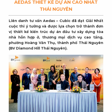
AEDAS THIẾT KẾ DỰ ÁN CAO NHẤT
THÁI NGUYÊN
Liên danh tư vấn Aedas – Cubic đã đạt Giải Nhất
cuộc thi ý tưởng và được lựa chọn trở thành đơn
vị thiết kế kiến trúc dự án đầu tư xây dựng tòa
nhà hỗn hợp ở, thương mại dịch vụ cao tầng,
phường Hoàng Văn Thụ, thành phố Thái Nguyên
(BV Diamond Hill Thái Nguyên).