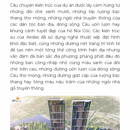
Câu chuyện kiến trúc của dự án được lấy cảm hứng từ
những đồi chè xanh mướt, những lớp ruộng bậc
thang thơ mộng, những ngôi nhà truyền thống của
các dân tộc bản địa, dòng sông Cầu uốn lượn hay
khung cảnh tuyệt đẹp của hồ Núi Cốc. Các kiến trúc
sư của Aedas đã sử dụng nghệ thuật xếp đặt hình
khối đặc biệt, cùng những đường nét trang trí tinh tế
để tạo nên một tổng thể công trình hiện đại nhưng
vẫn đậm đà bản sắc địa phương; phảng phất đâu đó
những ban công nhấp nhô cùng màu xanh của đồi
chè trên cao, những đường uốn lượn của dòng sông
Cầu thơ mộng, những đường giật cấp của ruộng bậc
thang hay tông màu nâu trầm của những ngôi nhà
gỗ truyền thống.