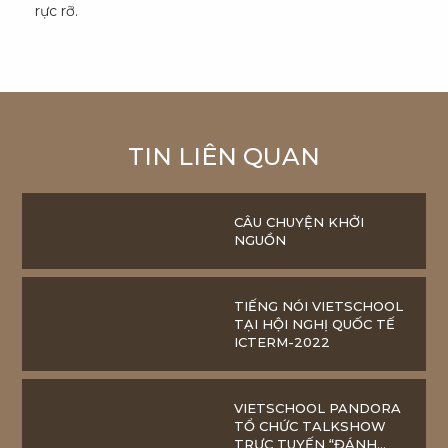
rực rỡ.
TIN LIÊN QUAN
CÂU CHUYỆN KHỞI
NGUỒN
TIẾNG NÓI VIETSCHOOL
TẠI HỘI NGHỊ QUỐC TẾ
ICTERM-2022
VIETSCHOOL PANDORA
TỔ CHỨC TALKSHOW
TRỰC TUYẾN “ĐÁNH