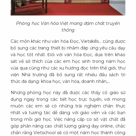
Phòng học Văn hóa Việt mang đậm chất truyền
thống
Các môn khác như văn hóa Đọc, Vietskills… cũng được
bổ sung các trang thiết bị nhằm đáp ứng yêu cầu dạy
và học tốt nhất. Đối với văn hóa Đọc, dựa trên khảo
sát về sở thích của các em học sinh trong năm học
vừa qua cũng như các xu hướng đọc trên thế giới, thư
viện Nhà trường đã bổ sung rất nhiều đầu sách tri
thức đa dạng: khoa học, văn hóa, doanh nhân,...
Những phòng học này đã được các thầy cô giáo sử
dụng ngay trong các tiết học trực tuyến, với mong
muốn các em sẽ có những trải nghiệm chân thực
nhất và tương tác dễ dàng với giáo viên và các bạn
trong mỗi giờ học. Việc nâng cấp cơ sở vật chất đã
góp phần nâng cao chất lượng giảng dạy online, chắc
chắn rằng Vietschool sẽ có một năm học thành công