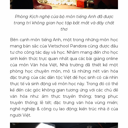
Phòng Kịch nghệ của bộ môn tiếng Anh đã được
trang trí không gian học tập bắt mắt và đầy chất
thơ
Bên cạnh môn tiếng Anh, một trong những môn học
mang bản sắc của Vietschool Pandora cũng được đầu
tư cho công tác dạy và học. Nhằm mang đến cho học
sinh kiến thức trực quan nhất qua các bài giảng online
của môn Văn hóa Việt, Nhà trường đã thiết kế một
phòng học chuyên môn, mô tả những nét văn hóa
đặc trưng của các dân tộc Việt để học sinh có cái nhìn
thực tế và sinh động về môn học này. Trong đó có thể
kể đến các góc không gian tương ứng với các chủ đề
văn hóa như: ẩm thực truyền thống; trang phục
truyền thống; lễ tết; đặc trưng văn hóa vùng miền;
nghề nghiệp & công cụ lao động; kiến trúc nhà ở của
người Việt.