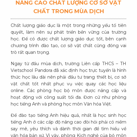
NÂNG CAO CHẤT LƯỢNG CƠ SỞ VẬT
CHẤT TRONG MÙA DỊCH
Chất lượng giáo dục là một trong những yếu tố tiên
quyết, làm nên sự phát triển bền vững của trường
học. Để có được chất lượng giáo dục tốt, bên cạnh
chương trình đào tạo, cơ sở vật chất cũng đóng vai
trò rất quan trọng.
Ngay từ đầu mùa dịch, trường Liên cấp THCS – TH
Vietschool Pandora đã xác định học trực tuyến là hình
thức học lâu dài nên phải đầu tư trang thiết bị, cơ sở
vật chất tốt nhất phục vụ việc quay các học liệu
online. Các phòng học bộ môn được nâng cấp và
hoạt động với công suất tối đa. Đơn cử như phòng
học tiếng Anh và phòng học môn Văn hóa Việt.
Để đào tạo tiếng Anh hiệu quả, nhất là học sinh học
tiếng Anh ở các cấp độ nâng cao đòi hỏi phải có niềm
say mê, yêu thích và dành thời gian để tìm hiểu về
văn hóa bản xứ. Vì vậy, phòng Kịch nghệ của bộ môn