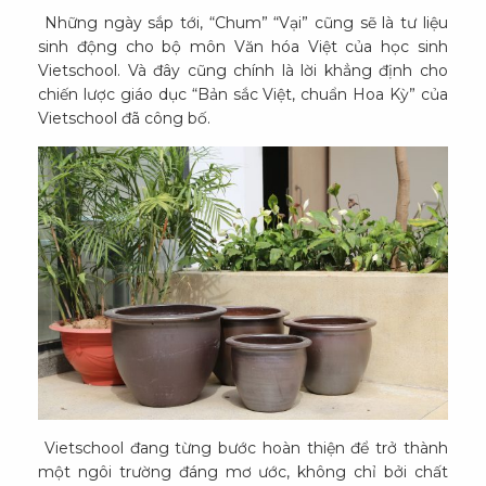
Những ngày sắp tới, “Chum” “Vại” cũng sẽ là tư liệu
sinh động cho bộ môn Văn hóa Việt của học sinh
Vietschool. Và đây cũng chính là lời khẳng định cho
chiến lược giáo dục “Bản sắc Việt, chuẩn Hoa Kỳ” của
Vietschool đã công bố.
Vietschool đang từng bước hoàn thiện để trở thành
một ngôi trường đáng mơ ước, không chỉ bởi chất