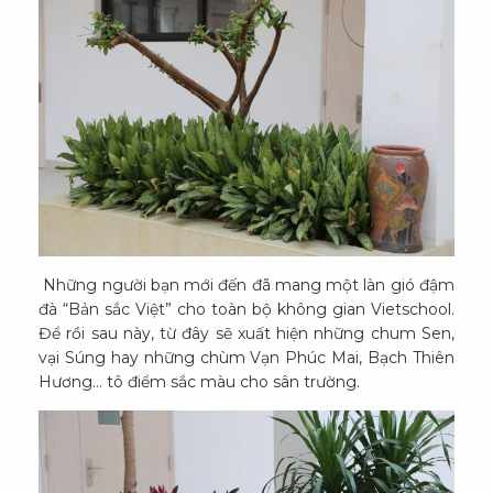
Những người bạn mới đến đã mang một làn gió đậm
đà “Bản sắc Việt” cho toàn bộ không gian Vietschool.
Để rồi sau này, từ đây sẽ xuất hiện những chum Sen,
vại Súng hay những chùm Vạn Phúc Mai, Bạch Thiên
Hương… tô điểm sắc màu cho sân trường.