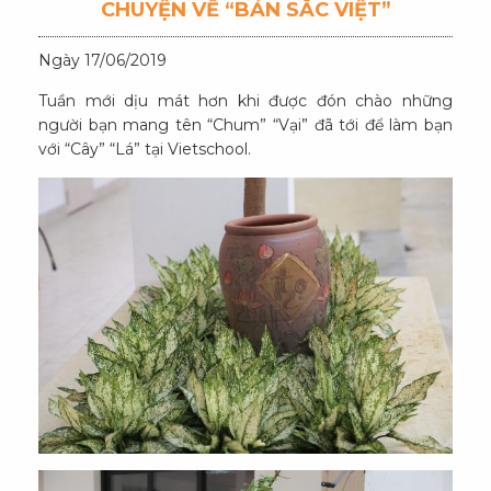
CHUYỆN VỀ “BẢN SẮC VIỆT”
Ngày 17/06/2019
Tuần mới dịu mát hơn khi được đón chào những
người bạn mang tên “Chum” “Vại” đã tới để làm bạn
với “Cây” “Lá” tại Vietschool.