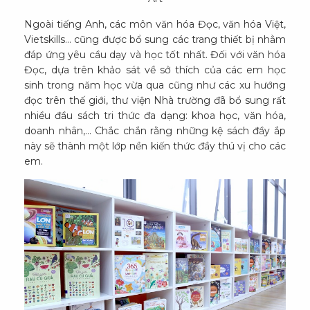
Ngoài tiếng Anh, các môn văn hóa Đọc, văn hóa Việt,
Vietskills… cũng được bổ sung các trang thiết bị nhằm
đáp ứng yêu cầu dạy và học tốt nhất. Đối với văn hóa
Đọc, dựa trên khảo sát về sở thích của các em học
sinh trong năm học vừa qua cũng như các xu hướng
đọc trên thế giới, thư viện Nhà trường đã bổ sung rất
nhiều đầu sách tri thức đa dạng: khoa học, văn hóa,
doanh nhân,... Chắc chắn rằng những kệ sách đầy ắp
này sẽ thành một lớp nền kiến thức đầy thú vị cho các
em.