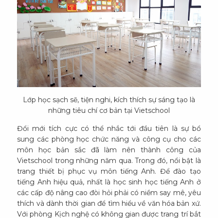
Lớp học sạch sẽ, tiện nghi, kích thích sự sáng tạo là
những tiêu chí cơ bản tại Vietschool
Đổi mới tích cực có thể nhắc tới đầu tiên là sự bổ
sung các phòng học chức năng và công cụ cho các
môn học bản sắc đã làm nên thành công của
Vietschool trong những năm qua. Trong đó, nổi bật là
trang thiết bị phục vụ môn tiếng Anh. Để đào tạo
tiếng Anh hiệu quả, nhất là học sinh học tiếng Anh ở
các cấp độ nâng cao đòi hỏi phải có niềm say mê, yêu
thích và dành thời gian để tìm hiểu về văn hóa bản xứ.
Với phòng Kịch nghệ có không gian được trang trí bắt