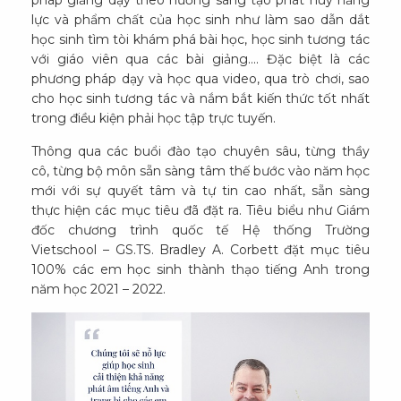
pháp giảng dạy theo hướng sáng tạo phát huy năng
lực và phẩm chất của học sinh như làm sao dẫn dắt
học sinh tìm tòi khám phá bài học, học sinh tương tác
với giáo viên qua các bài giảng.... Đặc biệt là các
phương pháp dạy và học qua video, qua trò chơi, sao
cho học sinh tương tác và nắm bắt kiến thức tốt nhất
trong điều kiện phải học tập trực tuyến.
Thông qua các buổi đào tạo chuyên sâu, từng thầy
cô, từng bộ môn sẵn sàng tâm thế bước vào năm học
mới với sự quyết tâm và tự tin cao nhất, sẵn sàng
thực hiện các mục tiêu đã đặt ra. Tiêu biểu như Giám
đốc chương trình quốc tế Hệ thống Trường
Vietschool – GS.TS. Bradley A. Corbett đặt mục tiêu
100% các em học sinh thành thạo tiếng Anh trong
năm học 2021 – 2022.