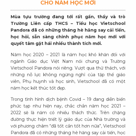
CHO NĂM HỌC MỚI
Mùa tựu trường đang tới rất gần, thầy và trò
Trường Liên cấp THCS – Tiểu học Vietschool
Pandora đã có những tháng hè hăng say cải tiến,
học hỏi, sẵn sàng chinh phục năm học mới với
quyết tâm gặt hái nhiều thành tích mới.
Năm học 2020 – 2021 là năm học khó khăn đối với
ngành Giáo dục Việt Nam nói chung và Trường
Vietschool Pandora nói riêng. Vượt qua thử thách, với
những nỗ lực không ngừng nghỉ của tập thể giáo
viên, Phụ huynh và học sinh, Vietschool đã có một
năm học kết thúc tốt đẹp.
Trong tình hình dịch bệnh Covid – 19 đang diễn biến
phức tạp như hiện nay, chắc chắn năm học 2021 –
2022 sẽ là năm có nhiều thách thức. Trên chặng
đường thực hiện triết lý giáo dục của Nhà trường và
với phương châm “đã tốt cần tốt hơn nữa”, Vietschool
Pandora đã có những tháng hè hăng say cải tiến, học