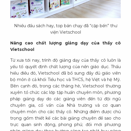
Nhiều đầu sách hay, top bán chạy đã “cập bến” thư
viện Vietschool
Nâng cao chất lượng giảng dạy của thầy cô
Vietschool
Từ xưa tới nay, trình độ giảng dạy của thầy cô luôn là
yếu tố quyết định chất lượng của nền giáo dục. Thấu
hiểu điều đó, Vietschool đã bổ sung đầy đủ giáo viên
bộ môn ở cả khối Tiểu học và THCS, hệ Việt và hệ Mỹ.
Bên cạnh đó, trong các tháng hè, Vietschool thường
xuyên tổ chức các lớp tập huấn chuyên môn, phương
pháp giảng dạy do các giảng viên đến từ đội ngũ
chuyên gia, cố vấn của Nhà trường và cơ quan
chuyên môn cho các thầy cô. Những điểm được chú
trọng gồm thiết kế các bài giảng chuyên đề sao cho
trực quan sinh động, phong phú; đổi mới phương