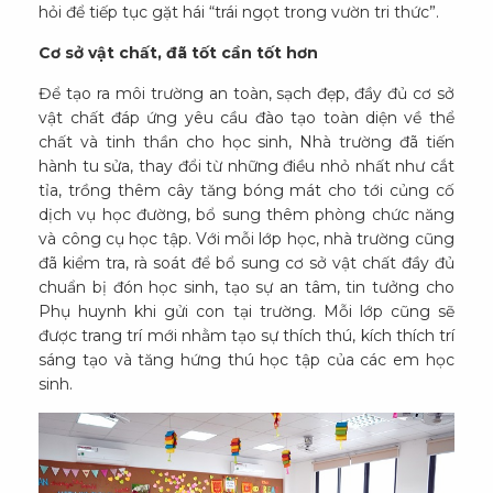
hỏi để tiếp tục gặt hái “trái ngọt trong vườn tri thức”.
Cơ sở vật chất, đã tốt cần tốt hơn
Để tạo ra môi trường an toàn, sạch đẹp, đầy đủ cơ sở
vật chất đáp ứng yêu cầu đào tạo toàn diện về thể
chất và tinh thần cho học sinh, Nhà trường đã tiến
hành tu sửa, thay đổi từ những điều nhỏ nhất như cắt
tỉa, trồng thêm cây tăng bóng mát cho tới củng cố
dịch vụ học đường, bổ sung thêm phòng chức năng
và công cụ học tập. Với mỗi lớp học, nhà trường cũng
đã kiểm tra, rà soát để bổ sung cơ sở vật chất đầy đủ
chuẩn bị đón học sinh, tạo sự an tâm, tin tưởng cho
Phụ huynh khi gửi con tại trường. Mỗi lớp cũng sẽ
được trang trí mới nhằm tạo sự thích thú, kích thích trí
sáng tạo và tăng hứng thú học tập của các em học
sinh.