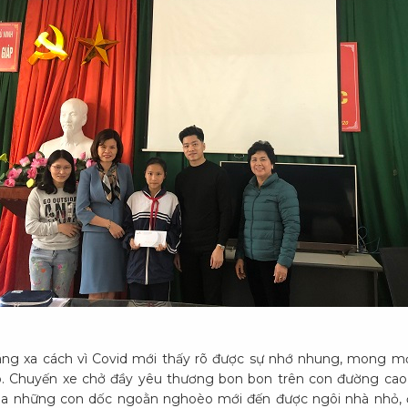
ng xa cách vì Covid mới thấy rõ được sự nhớ nhung, mong m
. Chuyến xe chở đầy yêu thương bon bon trên con đường cao 
 qua những con dốc ngoằn nghoèo mới đến được ngôi nhà nhỏ,