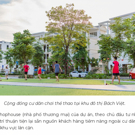
Cộng đồng cư dân chơi thể thao tại khu đô thị Bách Việt.
ophouse (nhà phố thương mại) của dự án, theo chủ đầu tư nh
ị trí thuận tiện lại sẵn nguồn khách hàng tiềm năng ngoài cư d
 khu vực lân cận.