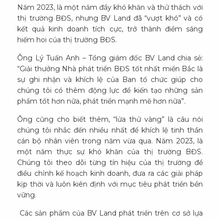
Năm 2023, là một năm đầy khó khăn và thử thách với
thị trường BĐS, nhưng BV Land đã “vượt khó” và có
kết quả kinh doanh tích cực, trở thành điểm sáng
hiếm hoi của thị trường BĐS.
Ông Lý Tuấn Anh – Tổng giám đốc BV Land chia sẻ:
“Giải thưởng Nhà phát triển BĐS tốt nhất miền Bắc là
sự ghi nhận và khích lệ của Ban tổ chức giúp cho
chúng tôi có thêm động lực để kiến tạo những sản
phẩm tốt hơn nữa, phát triển mạnh mẽ hơn nữa”.
Ông cũng cho biết thêm, “lửa thử vàng” là câu nói
chúng tôi nhắc đến nhiều nhất để khích lệ tinh thần
cán bộ nhân viên trong năm vừa qua. Năm 2023, là
một năm thực sự khó khăn của thị trường BĐS.
Chúng tôi theo dõi từng tín hiệu của thị trường để
điều chỉnh kế hoạch kinh doanh, đưa ra các giải pháp
kịp thời và luôn kiên định với mục tiêu phát triển bền
vững.
Các sản phẩm của BV Land phát triển trên cơ sở lựa