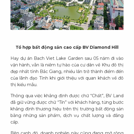
Tổ hợp bất động sản cao cấp BV Diamond Hill
Hay dự án Bach Viet Lake Garden sau 05 năm đi vào
vận hành, vẫn là niềm tự hào của cư dân về Khu đô thị
đẹp nhất tỉnh Bắc Giang, nhiều lần trở thành điểm đến
của lãnh đạo Tỉnh khi giới thiệu với quan khách về đô
thị kiểu mẫu.
Thông qua việc khẳng định được chữ “Chất”, BV Land
đã giữ vững được chữ “Tín” với khách hàng, từng bước
khẳng định thương hiệu trên thị trường bất động sản
bằng những sản phẩm, dịch vụ chất lượng và đẳng
cấp.
Bên cạnh đó, doanh nghiệp này cũng đang mở rộng