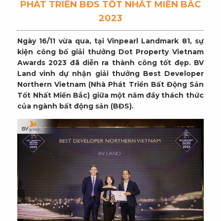
PHÁT TRIỂN BĐS TỐT NHẤT MIỀN BẮC
2023
Ngày 16/11 vừa qua, tại Vinpearl Landmark 81, sự
kiện công bố giải thưởng Dot Property Vietnam
Awards 2023 đã diễn ra thành công tốt đẹp. BV
Land vinh dự nhận giải thưởng Best Developer
Northern Vietnam (Nhà Phát Triển Bất Động Sản
Tốt Nhất Miền Bắc) giữa một năm đầy thách thức
của ngành bất động sản (BĐS).