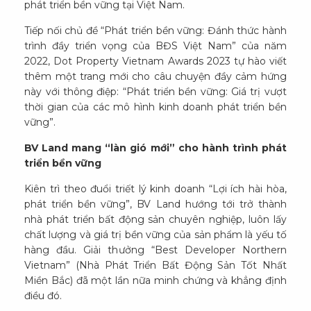
phát triển bền vững tại Việt Nam.
Tiếp nối chủ đề “Phát triển bền vững: Đánh thức hành
trình đầy triển vọng của BĐS Việt Nam” của năm
2022, Dot Property Vietnam Awards 2023 tự hào viết
thêm một trang mới cho câu chuyện đầy cảm hứng
này với thông điệp: “Phát triển bền vững: Giá trị vượt
thời gian của các mô hình kinh doanh phát triển bền
vững”.
BV Land mang “làn gió mới” cho hành trình phát
triển bền vững
Kiên trì theo đuổi triết lý kinh doanh “Lợi ích hài hòa,
phát triển bền vững”, BV Land hướng tới trở thành
nhà phát triển bất động sản chuyên nghiệp, luôn lấy
chất lượng và giá trị bền vững của sản phẩm là yếu tố
hàng đầu. Giải thưởng “Best Developer Northern
Vietnam” (Nhà Phát Triển Bất Động Sản Tốt Nhất
Miền Bắc) đã một lần nữa minh chứng và khẳng định
điều đó.