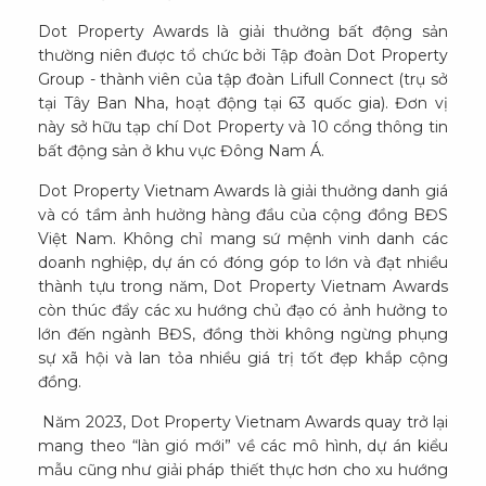
Dot Property Awards là giải thưởng bất động sản
thường niên được tổ chức bởi Tập đoàn Dot Property
Group - thành viên của tập đoàn Lifull Connect (trụ sở
tại Tây Ban Nha, hoạt động tại 63 quốc gia). Đơn vị
này sở hữu tạp chí Dot Property và 10 cổng thông tin
bất động sản ở khu vực Đông Nam Á.
Dot Property Vietnam Awards là giải thưởng danh giá
và có tầm ảnh hưởng hàng đầu của cộng đồng BĐS
Việt Nam. Không chỉ mang sứ mệnh vinh danh các
doanh nghiệp, dự án có đóng góp to lớn và đạt nhiều
thành tựu trong năm, Dot Property Vietnam Awards
còn thúc đẩy các xu hướng chủ đạo có ảnh hưởng to
lớn đến ngành BĐS, đồng thời không ngừng phụng
sự xã hội và lan tỏa nhiều giá trị tốt đẹp khắp cộng
đồng.
Năm 2023, Dot Property Vietnam Awards quay trở lại
mang theo “làn gió mới” về các mô hình, dự án kiểu
mẫu cũng như giải pháp thiết thực hơn cho xu hướng