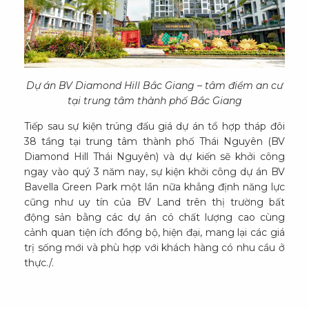
Dự án BV Diamond Hill Bắc Giang – tâm điểm an cư
tại trung tâm thành phố Bắc Giang
Tiếp sau sự kiện trúng đấu giá dự án tổ hợp tháp đôi
38 tầng tại trung tâm thành phố Thái Nguyên (BV
Diamond Hill Thái Nguyên) và dự kiến sẽ khởi công
ngay vào quý 3 năm nay, sự kiện khởi công dự án BV
Bavella Green Park một lần nữa khẳng định năng lực
cũng như uy tín của BV Land trên thị trường bất
động sản bằng các dự án có chất lượng cao cùng
cảnh quan tiện ích đồng bộ, hiện đại, mang lại các giá
trị sống mới và phù hợp với khách hàng có nhu cầu ở
thực./.