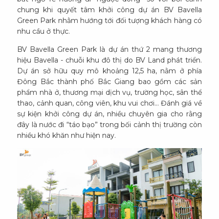
chung khi quyết tâm khởi công dự án BV Bavella
Green Park nhằm hướng tới đối tượng khách hàng có
nhu cầu ở thực.
BV Bavella Green Park là dự án thứ 2 mang thương
hiệu Bavella - chuỗi khu đô thị do BV Land phát triển.
Dự án sở hữu quy mô khoảng 12,5 ha, nằm ở phía
Đông Bắc thành phố Bắc Giang bao gồm các sản
phẩm nhà ở, thương mại dịch vụ, trường học, sân thể
thao, cảnh quan, công viên, khu vui chơi... Đánh giá về
sự kiện khởi công dự án, nhiều chuyên gia cho rằng
đây là nước đi “táo bạo” trong bối cảnh thị trường còn
nhiều khó khăn như hiện nay.