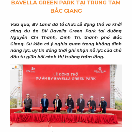
BAVELLA GREEN PARK TẠI TRUNG TÂM
BẮC GIANG
Vừa qua, BV Land đã tổ chức Lễ động thổ và khởi
công dự án BV Bavella Green Park tại đường
Nguyễn Chí Thanh, Dĩnh Trì, thành phố Bắc
Giang. Sự kiện có ý nghĩa quan trọng khẳng định
năng lực, uy tín đồng thời ghi nhận nỗ lực của chủ
đầu tư giữa bối cảnh thị trường trầm lắng.