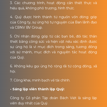
3. Các chương trình, hoạt động cần thiết thực và
hiệu quả, không phô trương, hình thức.
4. Quỹ được hình thành từ nguồn vốn đóng góp
của Công ty, sự ủng hộ tự nguyện của Ban lãnh đạo
và CBNV BV Group.
5. Chỉ nhận đóng góp từ các bạn bè, đối tác thân
thiết bằng công sức và hiện vật nếu xác định được
sự ủng hộ là vì mục đích trong sáng, tương đồng
với sứ mệnh, mục đích và nguyên tắc hoạt động
của Quỹ.
6. Không kêu gọi ủng hộ rộng rãi từ cộng đồng, xã
hội.
7. Công khai, minh bạch về tài chính.
- Sáng lập viên thành lập Quỹ:
Công ty Cổ phần Tập đoàn Bách Việt là sáng lập
viên duy nhất của Quỹ.