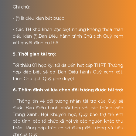
Ghi chú:
- (*) là điều kiện bắt buộc
- Các TH khó khăn đặc biệt nhưng không thỏa mãn
điểu kiện (*),Ban Điều hành trình Chủ tịch Quỹ xem
xét quyết định cụ thể.
5. Thời gian tài trợ:
Tối thiểu 01 học kỳ, tối đa đến hết cấp THPT. Trường
hợp đặc biệt sẽ do Ban Điều hành Quỹ xem xét,
trình Chủ tịch Quỹ phê duyệt.
6. Thẩm định và lựa chọn đối tượng được tài trợ:
i. Thông tin về đối tượng nhận tài trợ của Quỹ sẽ
được Ban Điều hành phối hợp với các thành viên
Trăng Xanh, Hội Khuyến học, Quỹ bảo trợ trẻ em
các tỉnh, các tổ chức xã hội và các nguồn khác thu
thập, tổng hợp trên cơ sở đúng đối tượng và tiêu
chí của Quỹ.