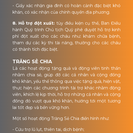
- Giấy xác nhận gia đình có hoàn cảnh đặc biệt khó
khăn, có xác nhận của chính quyền địa phương.
8. Hỗ trợ đột xuất:
tùy điều kiện cụ thể, Ban Điều
hành Quỹ trình Chủ tịch Quỹ phê duyệt hỗ trợ kinh
phí đột xuất cho các cháu như: khám chữa bệnh,
tham dự các kỳ thi tài năng, thưởng cho các cháu
có thành tích đặc biệt.
TRĂNG SẺ CHIA
Là các hoạt động tặng quà và động viên tinh thần
nhằm chia sẻ, giúp đỡ các cá nhân và cộng đồng
khó khăn, yếu thế thông qua việc tặng quà, hiện vật,
thực hiện các chương trình tài trợ khác nhằm động
viên, khích lệ kịp thời, hỗ trợ những cá nhân và cộng
đồng đó vượt qua khó khăn, hướng tới một tương
lai tốt đẹp và bền vững hơn.
Một số hoạt động Trăng Sẻ Chia điển hình như:
- Cứu trợ lũ lụt, thiên tai, dịch bệnh;