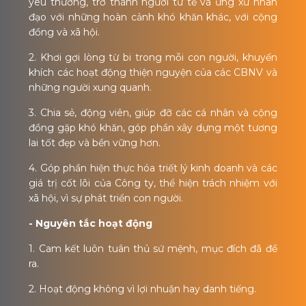
yêu thương, trở thành người tử tế và ứng xử nhân
đạo với những hoàn cảnh khó khăn khác, với cộng
đồng và xã hội.
2. Khơi gợi lòng từ bi trong mỗi con người, khuyến
khích các hoạt động thiện nguyện của các CBNV và
những người xung quanh.
3. Chia sẻ, động viên, giúp đỡ các cá nhân và cộng
đồng gặp khó khăn, góp phần xây dựng một tương
lai tốt đẹp và bền vững hơn.
4. Góp phần hiện thực hóa triết lý kinh doanh và các
giá trị cốt lõi của Công ty, thể hiện trách nhiệm với
xã hội, vì sự phát triển con người.
- Nguyên tắc hoạt động
1. Cam kết luôn tuân thủ sứ mệnh, mục đích đã đề
ra.
2. Hoạt động không vì lợi nhuận hay danh tiếng.