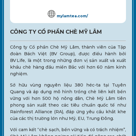
mylamtea.com/
CÔNG TY CỔ PHẦN CHÈ MỸ LÂM
Công ty Cổ phần Chè Mỹ Lâm, thành viên của Tập
đoàn Bách Việt (BV Group), được điều hành bởi
BV Life, là một trong những đơn vị sản xuất và xuất
khẩu chè hàng đầu miền Bắc với hơn 60 năm kinh
nghiệm.
Sở hữu vùng nguyên liệu 380 héc-ta tại Tuyên
Quang và áp dụng mô hình trồng chè liên kết bền
vững với hơn 500 hộ nông dân, Chè Mỹ Lâm tiên
phong sản xuất theo các tiêu chuẩn quốc tế như
Rainforest Alliance (RA), đáp ứng yêu cầu khắt khe
của các thị trường lớn như Mỹ, EU, Trung Đông.
Với cam kết “chè sạch, bền vững và có trách nhiệm”,