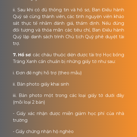
ii. Sau khi có đủ thông tin và hồ sơ, Ban Điều hành
Quỹ sẽ cùng thành viên, các tình nguyện viên khảo
sát thực tế nhằm đánh giá, thẩm định. Nếu đúng
đối tượng và thỏa mãn các tiêu chí, Ban Điều hành
Quỹ lập danh sách trình Chủ tịch Quỹ phê duyệt tài
trợ.
7. Hồ sơ
: các cháu thuộc diện được tài trợ Học bổng
Trăng Xanh cần chuẩn bị những giấy tờ như sau:
i. Đơn đề nghị hỗ trợ (theo mẫu)
ii. Bản photo giấy khai sinh
iii. Bản photo một trong các loại giấy tờ dưới đây
(mỗi loại 2 bản)
- Giấy xác nhận được miễn giảm học phí của nhà
trường
- Giấy chứng nhận hộ nghèo