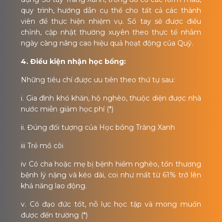
quy trình, hướng dẫn cụ thể cho tất cả các thành
viên để thực hiện nhiệm vụ. Sổ tay sẽ được điều
chỉnh, cập nhật thường xuyên theo thực tế nhằm
ngày càng nâng cao hiệu quả hoạt động của Quỹ.
4. Điều kiện nhận học bổng:
Những tiêu chí được ưu tiên theo thứ tự sau:
i. Gia đình khó khăn, hộ nghèo, thuộc diện được nhà
nước miễn giảm học phí (*)
ii. Đúng đối tượng của Học bổng Trăng Xanh
iii Trẻ mồ côi
iv Có cha hoặc mẹ bị bệnh hiểm nghèo, tổn thương
bệnh lý nặng và kéo dài, coi như mất từ 61% trở lên
khả năng lao động.
v. Có đạo đức tốt, nỗ lực học tập và mong muốn
được đến trường (*)