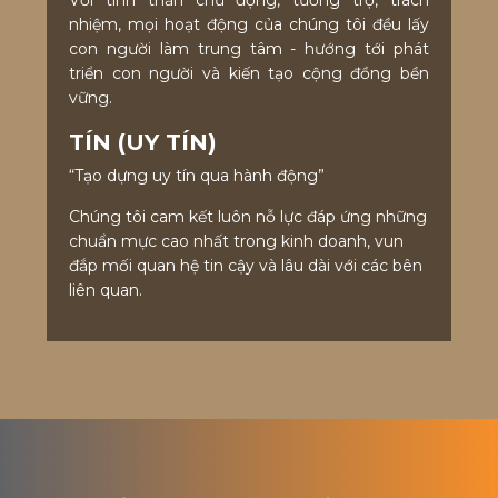
Với tinh thần chủ động, tương trợ, trách
nhiệm, mọi hoạt động của chúng tôi đều lấy
con người làm trung tâm - hướng tới phát
triển con người và kiến tạo cộng đồng bền
vững.
TÍN (UY TÍN)
“Tạo dựng uy tín qua hành động”
Chúng tôi cam kết luôn nỗ lực đáp ứng những
chuẩn mực cao nhất trong kinh doanh, vun
đắp mối quan hệ tin cậy và lâu dài với các bên
liên quan.