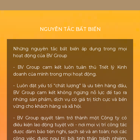
NGUYÊN TẮC BẤT BIẾN
Những nguyên tắc bất biến áp dụng trong mọi
hoạt động của BV Group
- BV Group cam kết luôn tuân thủ Triết lý Kinh
doanh của mình trong mọi hoạt động.
- Luôn đặt yếu tố “chất lượng” là ưu tiên hàng đầu,
BV Group cam kết không ngừng nỗ lực để tạo ra
những sản phẩm, dịch vụ có giá trị tích cực và bền
vững cho khách hàng và xã hội.
- BV Group quyết tâm trở thành một Công ty có
điều kiện lao động tuyệt vời - nơi mọi vị trí công tác
được đảm bảo tiện nghi, sạch sẽ và an toàn; nơi các
công việc được ngự trị bởi tinh thần trách nhiệm,