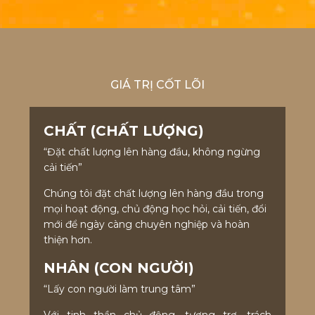
GIÁ TRỊ CỐT LÕI
CHẤT (CHẤT LƯỢNG)
“Đặt chất lượng lên hàng đầu, không ngừng
cải tiến”
Chúng tôi đặt chất lượng lên hàng đầu trong
mọi hoạt động, chủ động học hỏi, cải tiến, đổi
mới để ngày càng chuyên nghiệp và hoàn
thiện hơn.
NHÂN (CON NGƯỜI)
“Lấy con người làm trung tâm”