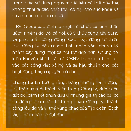
trong việc sử dụng nguyên vật liệu có thể gây hại,
không thải ra các chất thải có hại cho sức khỏe và
sự an toàn của con người.
- BV Group xác định là một Tổ chức có tinh thần
trách nhiệm đối với xã hội, có ý thức cùng xây dựng
và phát triển cộng đồng. Các hoạt động từ thiện
của Công ty đều mang tính nhân văn, phi vụ lợi
nhằm xây dựng một xã hội tốt đẹp hơn. Chúng tôi
luôn khuyến khích tất cả CBNV tham gia tích cực
vào các công việc xã hội và sẽ hậu thuẫn cho các
hoạt động thiện nguyện của họ.
Chúng tôi tin tưởng rằng, bằng những hành động
cụ thể của mỗi thành viên trong Công ty, được dẫn
dắt bởi cam kết phấn đấu vì những giá trị cao cả, có
sự đồng tâm nhất trí trong toàn Công ty, thành
công lâu dài và vị thế vững chắc của Tập đoàn Bách
Việt chắc chắn sẽ đạt được.