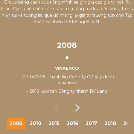
Group bằng cách của riêng mình sẽ gìn giữ các giá trị cốt lõi,
thúc đẩy sự tiến bộ nhằm tạo ra sự tăng trưởng bền vững trong
hiện tại và tương lai, qua đó mang lại giá trị trường tồn cho Tập
đoàn và nhiều thế hệ người Việt.
2008
VINAENCO
- 21/10/2008: Thành lập Công ty CP Xây dựng
- 
Vinaenco
- 2019: Đổi tên Công ty thành BV Land
2008
2010
2015
2016
2017
2018
201