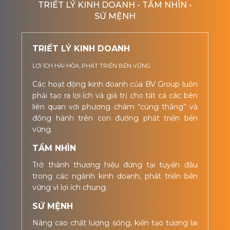
TRIẾT LÝ KINH DOANH - TẦM NHÌN -
SỨ MỆNH
TRIẾT LÝ KINH DOANH
LỢI ÍCH HÀI HÒA, PHÁT TRIỂN BỀN VỮNG
Các hoạt động kinh doanh của BV Group luôn
phải tạo ra lợi ích và giá trị cho tất cả các bên
liên quan với phương châm “cùng thắng” và
đồng hành trên con đường phát triển bền
vững.
TẦM NHÌN
Trở thành thương hiệu đứng tại tuyến đầu
trong các ngành kinh doanh, phát triển bền
vững vì lợi ích chung.
SỨ MỆNH
Nâng cao chất lượng sống, kiến tạo tương lai