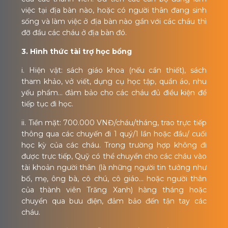
việc tại địa bàn nào, hoặc có người thân đang sinh
sống và làm việc ở địa bàn nào gần với các cháu thì
đỡ đầu các cháu ở địa bàn đó.
3. Hình thức tài trợ học bổng
i. Hiện vật: sách giáo khoa (nếu cần thiết), sách
tham khảo, vở viết, dụng cụ học tập, quần áo, nhu
yếu phẩm... đảm bảo cho các cháu đủ điều kiện để
tiếp tục đi học.
ii. Tiền mặt: 700.000 VNĐ/cháu/tháng, trao trực tiếp
thông qua các chuyến đi 1 quý/1 lần hoặc đầu/ cuối
học kỳ của các cháu. Trong trường hợp không đi
được trực tiếp, Quỹ có thể chuyển cho các cháu vào
tài khoản người thân (là những người tin tưởng như
bố, mẹ, ông bà, cô chú, cô giáo… hoặc người thân
của thành viên Trăng Xanh) hàng tháng hoặc
chuyển qua bưu điện, đảm bảo đến tận tay các
cháu.