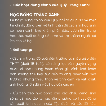
- Các hoạt động chính của Quỹ Trăng Xanh:
HỌC BỔNG TRĂNG XANH
Là hoạt động chính của Quỹ nhằm giúp đỡ về mặt
tài chính, động viên về tinh thần để các em học sinh
có hoàn cảnh khó khăn phấn đấu, vươn lên trong
học tập, nuôi dưỡng ước mơ và trở thành người có
ích cho xã hội.
1. Đối tượng:
- Các em trong độ tuổi đến trường từ mẫu giáo đến
THPT (dưới 18 tuổi), có năng lực và nguyện vọng
được đi học nhưng hoàn cảnh gia đình khó khăn
nên không thể tiếp tục đến trường, hoặc vẫn đến
trường nhưng thiếu thốn về tình cảm và vật chất,
ảnh hưởng lớn đến việc học của các em.
- Ưu tiên trao học bổng cho các cháu đang sinh
sống và học tập tại các địa phương có hoạt động
sản xuất kinh doanh của Tập đoàn và các đối tác,