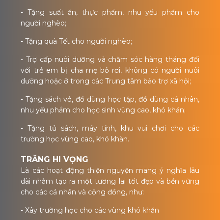
- Tặng suất ăn, thực phẩm, nhu yếu phẩm cho
người nghèo;
- Tặng quà Tết cho người nghèo;
- Trợ cấp nuôi dưỡng và chăm sóc hàng tháng đối
với trẻ em bị cha mẹ bỏ rơi, không có người nuôi
dưỡng hoặc ở trong các Trung tâm bảo trợ xã hội;
- Tặng sách vở, đồ dùng học tập, đồ dùng cá nhân,
nhu yếu phẩm cho học sinh vùng cao, khó khăn;
- Tặng tủ sách, máy tính, khu vui chơi cho các
trường học vùng cao, khó khăn.
TRĂNG HI VỌNG
Là các hoạt động thiện nguyện mang ý nghĩa lâu
dài nhằm tạo ra một tương lai tốt đẹp và bền vững
cho các cá nhân và cộng đồng, như:
- Xây trường học cho các vùng khó khăn