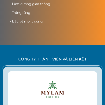
- Làm đường giao thông
- Trồng rừng
- Bảo vệ môi trường
CÔNG TY THÀNH VIÊN VÀ LIÊN KẾT