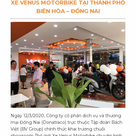
XE VENUS MOTORBIKE TẠI THÀNH PHỐ
BIÊN HÒA – ĐỒNG NAI
Ngày 12/3/2020, Công ty cổ phần dịch vụ và thương
mại Đồng Nai (Donatraco) trực thuộc Tập đoàn Bách
Việt (BV Group) chính thức khai trương chuỗi
showroom Thế giới Xe Venus Motorbike chuyên kinh