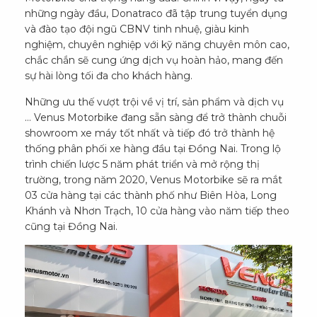
những ngày đầu, Donatraco đã tập trung tuyển dụng
và đào tạo đội ngũ CBNV tinh nhuệ, giàu kinh
nghiệm, chuyên nghiệp với kỹ năng chuyên môn cao,
chắc chắn sẽ cung ứng dịch vụ hoàn hảo, mang đến
sự hài lòng tối đa cho khách hàng.
Những ưu thế vượt trội về vị trí, sản phẩm và dịch vụ
… Venus Motorbike đang sẵn sàng để trở thành chuỗi
showroom xe máy tốt nhất và tiếp đó trở thành hệ
thống phân phối xe hàng đầu tại Đồng Nai. Trong lộ
trình chiến lược 5 năm phát triển và mở rộng thị
trường, trong năm 2020, Venus Motorbike sẽ ra mắt
03 cửa hàng tại các thành phố như Biên Hòa, Long
Khánh và Nhơn Trạch, 10 cửa hàng vào năm tiếp theo
cũng tại Đồng Nai.